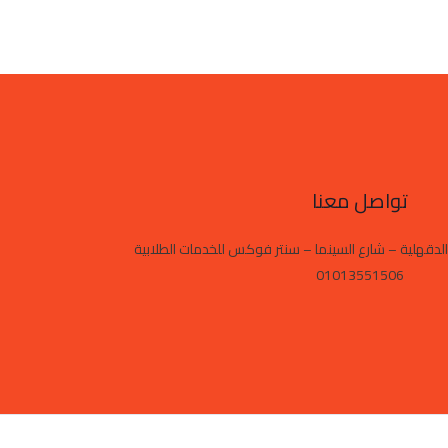
تواصل معنا
الدقهلية – شارع السينما – سنتر فوكس للخدمات الطلابية
01013551506