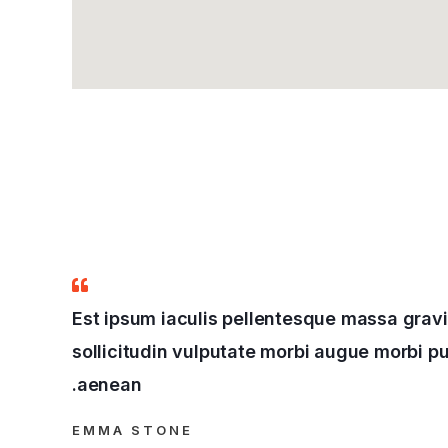
Est ipsum iaculis pellentesque massa gra
sollicitudin vulputate morbi augue morbi pu
aenean.
EMMA STONE