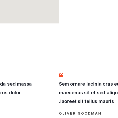
vida sed massa
Sem ornare lacinia cras e
rus dolor
maecenas sit et sed aliqu
laoreet sit tellus mauris.
OLIVER GOODMAN