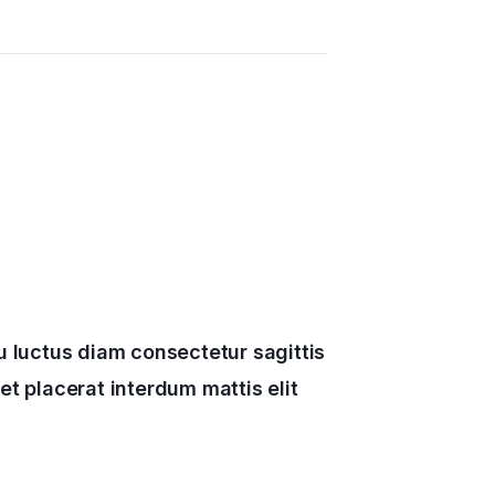
u luctus diam consectetur sagittis
et placerat interdum mattis elit