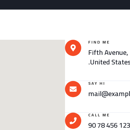
FIND ME
123 Fifth Avenu
United States
SAY HI
mail@exampl
CALL ME